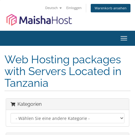
Deutsch
Einloggen
Warenkorb ansehen
Navig
ein-/
Web Hosting packages
with Servers Located in
Tanzania
Kategorien