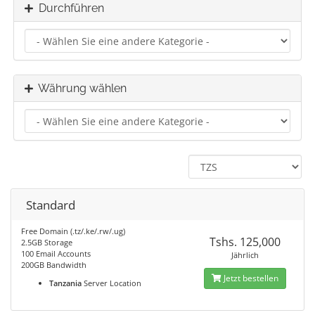
Durchführen
Währung wählen
Standard
Free Domain (.tz/.ke/.rw/.ug)
Tshs. 125,000
2.5GB Storage
100 Email Accounts
Jährlich
200GB Bandwidth
Jetzt bestellen
Tanzania
Server Location