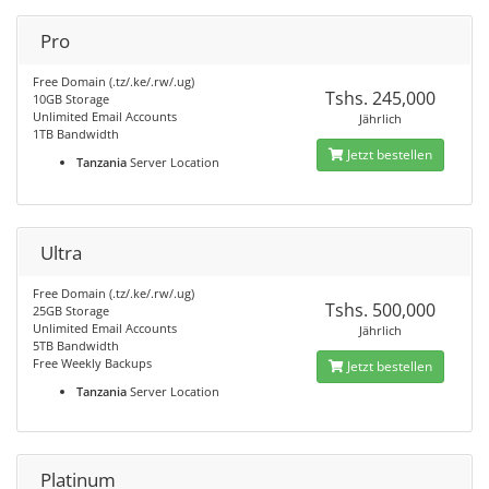
Pro
Free Domain (.tz/.ke/.rw/.ug)
Tshs. 245,000
10GB Storage
Unlimited Email Accounts
Jährlich
1TB Bandwidth
Jetzt bestellen
Tanzania
Server Location
Ultra
Free Domain (.tz/.ke/.rw/.ug)
Tshs. 500,000
25GB Storage
Unlimited Email Accounts
Jährlich
5TB Bandwidth
Free Weekly Backups
Jetzt bestellen
Tanzania
Server Location
Platinum