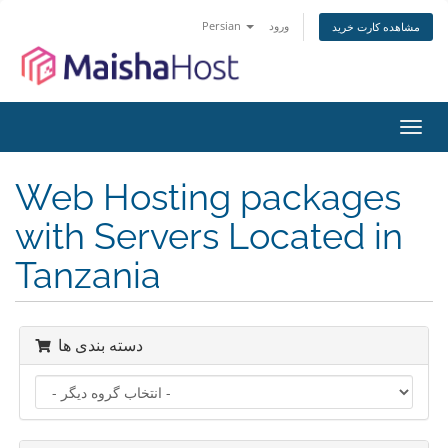
Persian
ورود
مشاهده کارت خرید
تغییر
ضعیت
اوبری
Web Hosting packages
with Servers Located in
Tanzania
دسته بندی ها