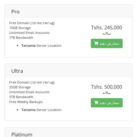
Pro
Free Domain (.tz/.ke/.rw/.ug)
Tshs. 245,000
10GB Storage
Unlimited Email Accounts
سالانه
1TB Bandwidth
سفارش دهید
Tanzania
Server Location
Ultra
Free Domain (.tz/.ke/.rw/.ug)
Tshs. 500,000
25GB Storage
Unlimited Email Accounts
سالانه
5TB Bandwidth
Free Weekly Backups
سفارش دهید
Tanzania
Server Location
Platinum