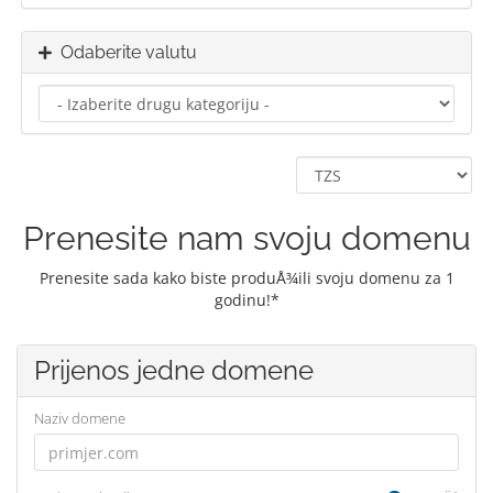
Odaberite valutu
Prenesite nam svoju domenu
Prenesite sada kako biste produÅ¾ili svoju domenu za 1
godinu!*
Prijenos jedne domene
Naziv domene