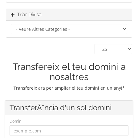
Triar Divisa
Transfereix el teu domini a
nosaltres
Transfereix ara per ampliar el teu domini en un any!*
TransferÃ¨ncia d'un sol domini
Domini