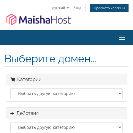
русский
Вход
Просмотр корзины
Пере
нави
Выберите домен...
Категории
Действия