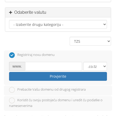
Odaberite valutu
Registriraj novu domenu
www.
Provjerite
Prebacite Vašu domenu od drugog registrara
Koristit ću svoju postojeću domenu i uredit ću podatke o
nameserverima