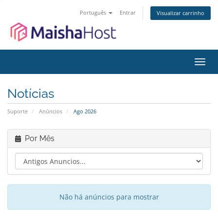
Português
Entrar
Visualizar carrinho
Alter
nave
Notícias
Suporte
Anúncios
Ago 2026
Por Mês
Não há anúncios para mostrar