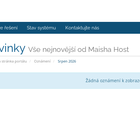
e řešení
Stav systému
Kontaktujte nás
vinky
Vše nejnovější od Maisha Host
stránka portálu
Oznámení
Srpen 2026
Žádná oznámení k zobraz