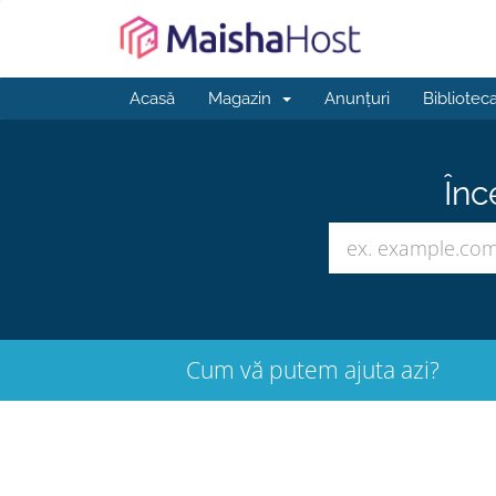
Acasă
Magazin
Anunțuri
Bibliotec
Înc
Cum vă putem ajuta azi?