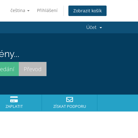
čeština
Přihlášení
Zobrazit košík
Účet
ny...
ZAPLATIT
ZÍSKAT PODPORU