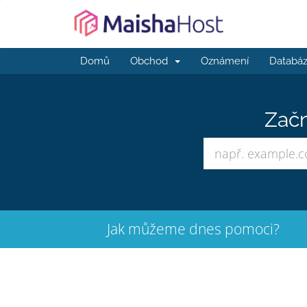
Domů
Obchod
Oznámení
Databáz
Začn
Jak můžeme dnes pomoci?