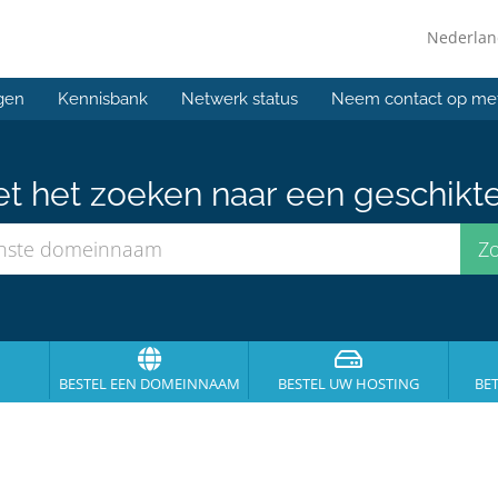
Nederla
gen
Kennisbank
Netwerk status
Neem contact op me
et het zoeken naar een geschikt
BESTEL EEN DOMEINNAAM
BESTEL UW HOSTING
BE