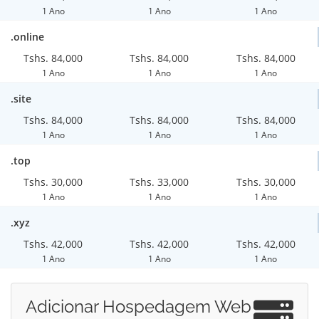
1 Ano
1 Ano
1 Ano
.online
Tshs. 84,000
Tshs. 84,000
Tshs. 84,000
1 Ano
1 Ano
1 Ano
.site
Tshs. 84,000
Tshs. 84,000
Tshs. 84,000
1 Ano
1 Ano
1 Ano
.top
Tshs. 30,000
Tshs. 33,000
Tshs. 30,000
1 Ano
1 Ano
1 Ano
.xyz
Tshs. 42,000
Tshs. 42,000
Tshs. 42,000
1 Ano
1 Ano
1 Ano
Adicionar Hospedagem Web