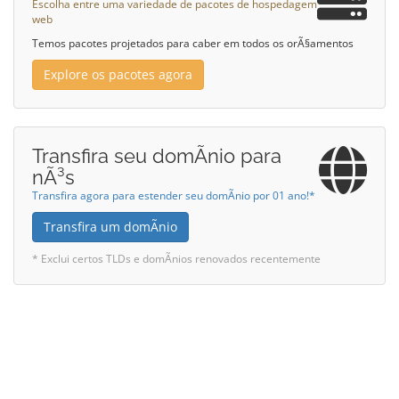
Escolha entre uma variedade de pacotes de hospedagem
web
Temos pacotes projetados para caber em todos os orÃ§amentos
Explore os pacotes agora
Transfira seu domÃ­nio para
nÃ³s
Transfira agora para estender seu domÃ­nio por 01 ano!*
Transfira um domÃ­nio
* Exclui certos TLDs e domÃ­nios renovados recentemente