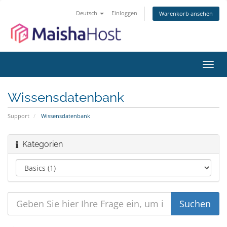
Deutsch
Einloggen
Warenkorb ansehen
Navig
ein-/
Wissensdatenbank
Support
Wissensdatenbank
Kategorien