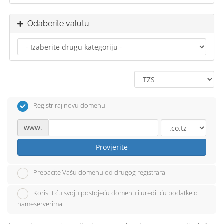
Odaberite valutu
Registriraj novu domenu
www.
Provjerite
Prebacite Vašu domenu od drugog registrara
Koristit ću svoju postojeću domenu i uredit ću podatke o
nameserverima