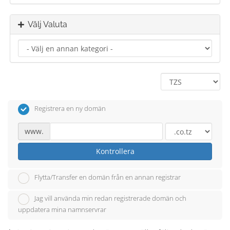
Välj Valuta
Registrera en ny domän
www.
Kontrollera
Flytta/Transfer en domän från en annan registrar
Jag vill använda min redan registrerade domän och
uppdatera mina namnservrar