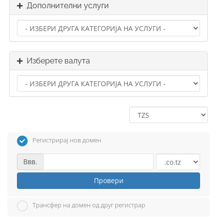
Дополнителни услуги
Изберете валута
Регистрирај нов домен
Ввв.
Провери
Трансфер на домен од друг регистрар