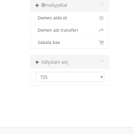
Əməliyyatlar
Domen əldə et
Domen adı transferi
Səbətə bax
Valyutanı seç