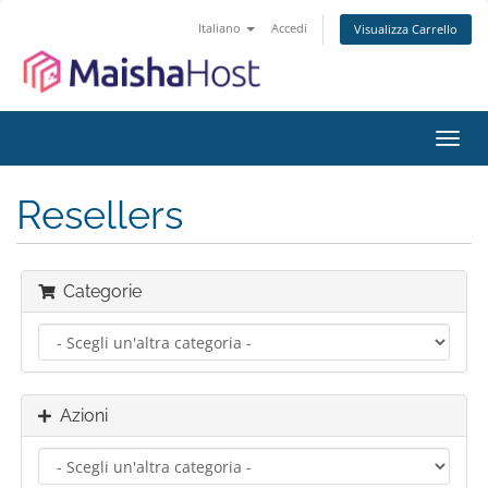
Italiano
Accedi
Visualizza Carrello
Attiv
Navi
Resellers
Categorie
Azioni