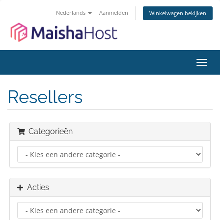
Nederlands
Aanmelden
Winkelwagen bekijken
Navig
in-/u
Resellers
Categorieën
Acties