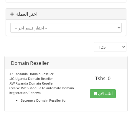
اختر العملة
Domain Reseller
.TZ Tanzania Domain Reseller
Tshs. 0
.UG Uganda Domain Reseller
.RW Rwanda Domain Reseller
Free WHMCS Module to automate Domain
Registration/Renewal
أطلبه الآن
Become a Domain Reseller for