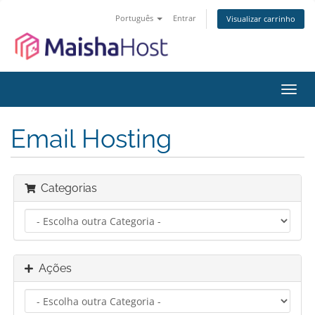
Português
Entrar
Visualizar carrinho
Alter
nave
Email Hosting
Categorias
Ações