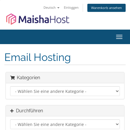
Deutsch
Einloggen
Warenkorb ansehen
Navig
ein-/
Email Hosting
Kategorien
Durchführen