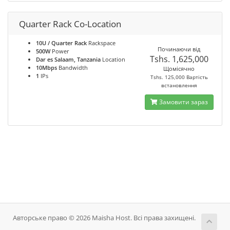
Quarter Rack Co-Location
10U / Quarter Rack
Rackspace
Починаючи від
500W
Power
Tshs. 1,625,000
Dar es Salaam, Tanzania
Location
10Mbps
Bandwidth
Щомісячно
1
IPs
Tshs. 125,000 Вартість
встановлення
Замовити зараз
Авторське право © 2026 Maisha Host. Всі права захищені.