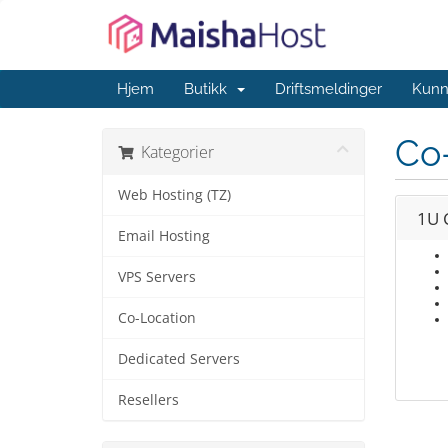
Hjem
Butikk
Driftsmeldinger
Kunn
Co-
Kategorier
Web Hosting (TZ)
1U 
Email Hosting
VPS Servers
Co-Location
Dedicated Servers
Resellers