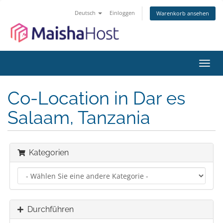
Deutsch
Einloggen
Warenkorb ansehen
Navig
ein-/
Co-Location in Dar es
Salaam, Tanzania
Kategorien
Durchführen