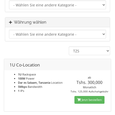
Währung wählen
1U Co-Location
1U
Rackspace
ab
100W
Power
Tshs. 300,000
Dar es Salaam, Tanzania
Location
5Mbps
Bandwidth
Monatlich
1
IPs
Tshs. 125,000 Aufschaltgebühr
Jetzt bestellen