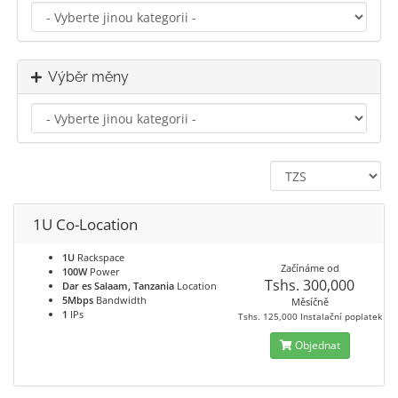
Výběr měny
1U Co-Location
1U
Rackspace
Začínáme od
100W
Power
Tshs. 300,000
Dar es Salaam, Tanzania
Location
5Mbps
Bandwidth
Měsíčně
1
IPs
Tshs. 125,000 Instalační poplatek
Objednat