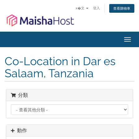
ĸ�文
登入
查看購物車
切
換
導
Co-Location in Dar es
覽
Salaam, Tanzania
分類
動作