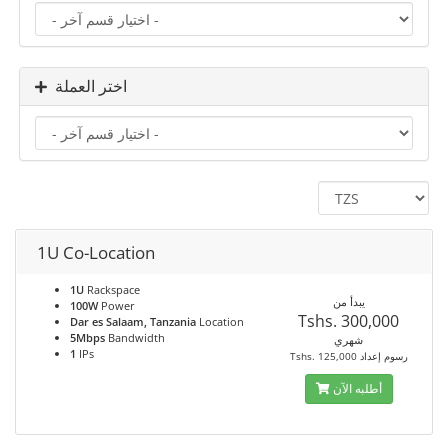
اختر العملة
1U Co-Location
1U
Rackspace
يبدأ من
100W
Power
Tshs. 300,000
Dar es Salaam, Tanzania
Location
5Mbps
Bandwidth
شهري
1
IPs
Tshs. 125,000 رسوم إعداد
أطلبه الآن