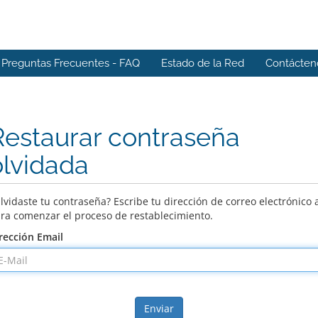
Preguntas Frecuentes - FAQ
Estado de la Red
Contácten
Restaurar contraseña
olvidada
lvidaste tu contraseña? Escribe tu dirección de correo electrónico 
ra comenzar el proceso de restablecimiento.
rección Email
Enviar