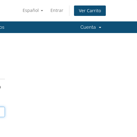
Español
Entrar
Ver Carrito
os
Cuenta
a