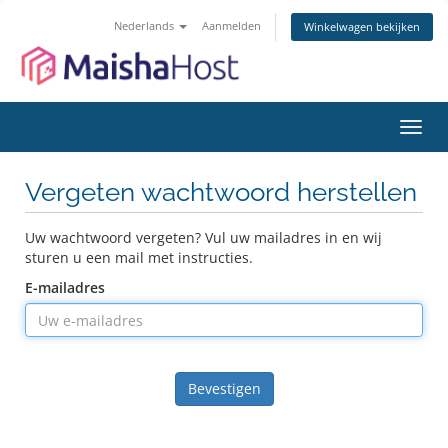
Nederlands
Aanmelden
Winkelwagen bekijken
Navig
in-/u
Vergeten wachtwoord herstellen
Uw wachtwoord vergeten? Vul uw mailadres in en wij
sturen u een mail met instructies.
E-mailadres
Bevestigen