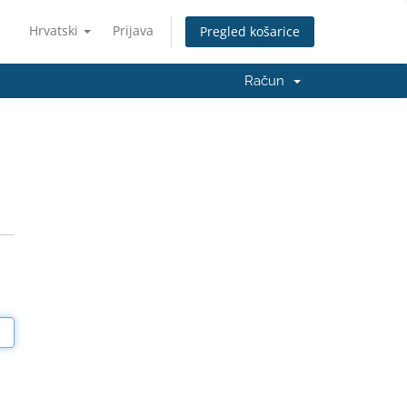
Hrvatski
Prijava
Pregled košarice
Račun