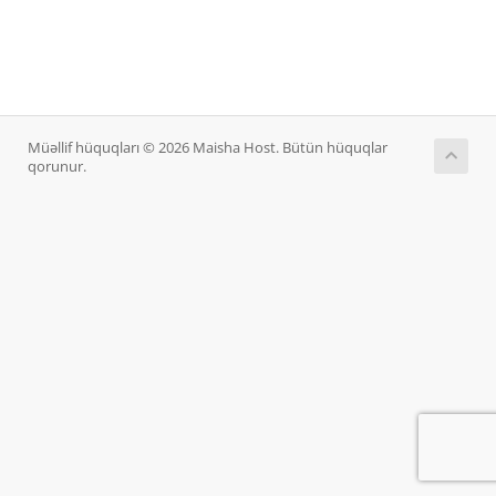
Müəllif hüquqları © 2026 Maisha Host. Bütün hüquqlar
qorunur.